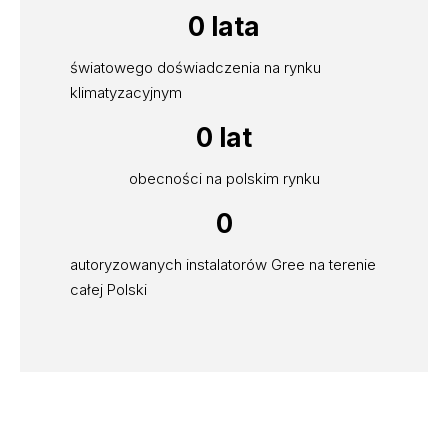
0
 lata
światowego doświadczenia na rynku
klimatyzacyjnym
0
 lat
obecności na polskim rynku
0
autoryzowanych instalatorów Gree na terenie
całej Polski