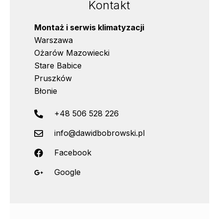
Kontakt
Montaż i serwis klimatyzacji
Warszawa
Ożarów Mazowiecki
Stare Babice
Pruszków
Błonie
+48 506 528 226
info@dawidbobrowski.pl
Facebook
Google